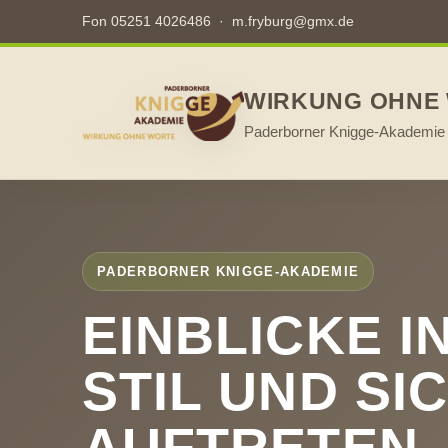
Fon 05251 4026486
·
m.fryburg@gmx.de
WIRKUNG OHNE
Paderborner Knigge-Akademie 
PADERBORNER KNIGGE-AKADEMIE
EINBLICKE I
STIL UND SI
AUFTRETEN