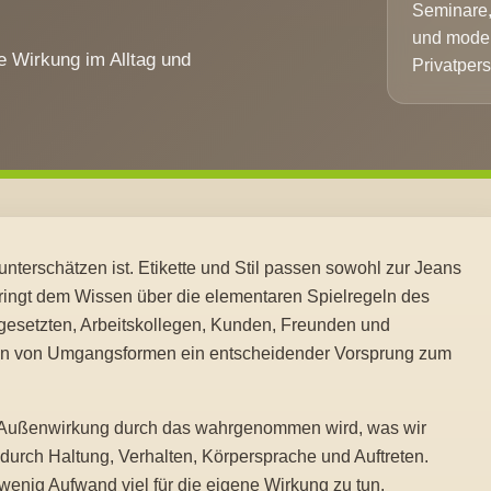
Seminare,
und mode
e Wirkung im Alltag und
Privatper
u unterschätzen ist. Etikette und Stil passen sowohl zur Jeans
ringt dem Wissen über die elementaren Spielregeln des
gesetzten, Arbeitskollegen, Kunden, Freunden und
en von Umgangsformen ein entscheidender Vorsprung zum
er Außenwirkung durch das wahrgenommen wird, was wir
 durch Haltung, Verhalten, Körpersprache und Auftreten.
 wenig Aufwand viel für die eigene Wirkung zu tun.