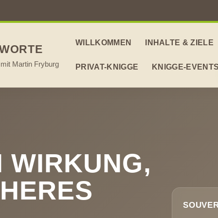
WILLKOMMEN
INHALTE & ZIELE
 WORTE
mit Martin Fryburg
PRIVAT-KNIGGE
KNIGGE-EVENT
N WIRKUNG,
CHERES
SOUVER